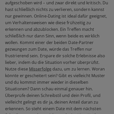
aufgeschoben wird – und zwar direkt und kritisch. Du
hast schließlich nichts zu verlieren, sondern kannst
nur gewinnen. Online-Dating ist ideal dafür geeignet,
um Verhaltensweisen wie diese frühzeitig zu
erkennen und abzublocken. Ein Treffen macht
schließlich nur dann Sinn, wenn beide es wirklich
wollen. Kommt einer der beiden Date-Partner
gezwungen zum Date, würde das Treffen nur
frustrierend sein. Erspare dir solche Erlebnisse also
lieber, indem du die Situation vorher überprüfst.
Nutze diese
Misserfolge
dazu, um zu lernen. Woran
könnte er gescheitert sein? Gibt es vielleicht Muster
und du kommst immer wieder in dieselben
Situationen? Dann schau einmal genauer hin.
Überprüfe deinen Schreibstil und dein Profil, und
vielleicht gelingt es dir ja, deinen Anteil daran zu
erkennen. So steht einem Date mit dem nächsten