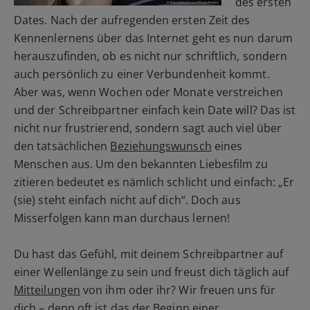
des ersten
Dates. Nach der aufregenden ersten Zeit des
Kennenlernens über das Internet geht es nun darum
herauszufinden, ob es nicht nur schriftlich, sondern
auch persönlich zu einer Verbundenheit kommt.
Aber was, wenn Wochen oder Monate verstreichen
und der Schreibpartner einfach kein Date will? Das ist
nicht nur frustrierend, sondern sagt auch viel über
den tatsächlichen
Beziehungswunsch
eines
Menschen aus. Um den bekannten Liebesfilm zu
zitieren bedeutet es nämlich schlicht und einfach: „Er
(sie) steht einfach nicht auf dich“. Doch aus
Misserfolgen kann man durchaus lernen!
Du hast das Gefühl, mit deinem Schreibpartner auf
einer Wellenlänge zu sein und freust dich täglich auf
Mitteilungen
von ihm oder ihr? Wir freuen uns für
dich – denn oft ist das der Beginn einer