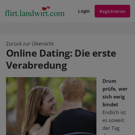
Login
Registrieren
Zurück zur Übersicht
Online Dating: Die erste
Verabredung
Drum
prüfe, wer
sich ewig
bindet
Endlich ist
es soweit:
der Tag