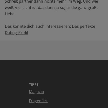
Schreibpartner dann nichts mehr im Weg. Und wer
weiß, vielleicht ist das dann ja sogar die ganz große
Liebe...
Das könnte dich auch interessieren:
Das perfekte
Dating-Profil
TIPPS
Magazin
Fragenflirt