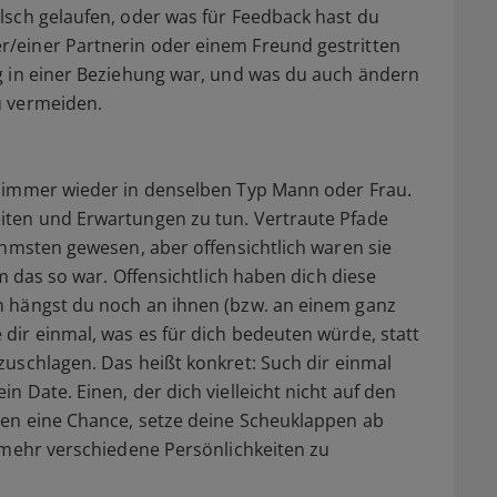
lsch gelaufen, oder was für Feedback hast du
/einer Partnerin oder einem Freund gestritten
g in einer Beziehung war, und was du auch ändern
u vermeiden.
 immer wieder in denselben Typ Mann oder Frau.
iten und Erwartungen zu tun. Vertraute Pfade
ehmsten gewesen, aber offensichtlich waren sie
um das so war. Offensichtlich haben dich diese
h hängst du noch an ihnen (bzw. an einem ganz
ir einmal, was es für dich bedeuten würde, statt
uschlagen. Das heißt konkret: Such dir einmal
 Date. Einen, der dich vielleicht nicht auf den
hen eine Chance, setze deine Scheuklappen ab
 mehr verschiedene Persönlichkeiten zu