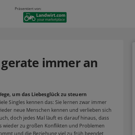
Präsentiert von:
 gerate immer an
ege, um das Liebesglück zu steuern
iele Singles kennen das: Sie lernen zwar immer
ieder neue Menschen kennen und verlieben sich
uch, doch jedes Mal läuft es darauf hinaus, dass
s wieder zu großen Konflikten und Problemen
ommt und die Beziehung viel zu früh beendet