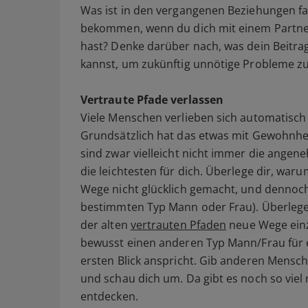
Was ist in den vergangenen Beziehungen fa
bekommen, wenn du dich mit einem Partner
hast? Denke darüber nach, was dein Beitra
kannst, um zukünftig unnötige Probleme z
Vertraute Pfade verlassen
Viele Menschen verlieben sich automatisch
Grundsätzlich hat das etwas mit Gewohnhe
sind zwar vielleicht nicht immer die angen
die leichtesten für dich. Überlege dir, war
Wege nicht glücklich gemacht, und dennoc
bestimmten Typ Mann oder Frau). Überlege d
der alten
vertrauten Pfaden
neue Wege einz
bewusst einen anderen Typ Mann/Frau für ein
ersten Blick anspricht. Gib anderen Mensc
und schau dich um. Da gibt es noch so viel
entdecken.