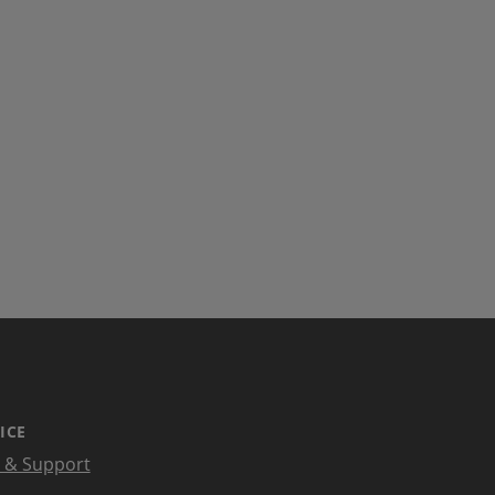
ICE
e & Support