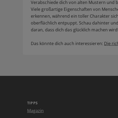
Verabschiede dich von alten Mustern und 
Viele großartige Eigenschaften von Mensche
erkennen, während ein toller Charakter si
oberflächlich entpuppt. Schau dahinter un
daran, dass dich das glücklich machen wir
Das könnte dich auch interessieren:
Die ri
TIPPS
Magazin