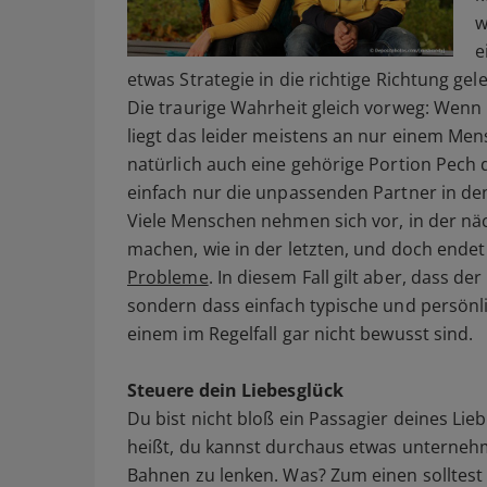
w
e
etwas Strategie in die richtige Richtung ge
Die traurige Wahrheit gleich vorweg: Wenn 
liegt das leider meistens an nur einem Men
natürlich auch eine gehörige Portion Pech 
einfach nur die unpassenden Partner in de
Viele Menschen nehmen sich vor, in der nä
machen, wie in der letzten, und doch endet
Probleme
. In diesem Fall gilt aber, dass de
sondern dass einfach typische und persönl
einem im Regelfall gar nicht bewusst sind.
Steuere dein Liebesglück
Du bist nicht bloß ein Passagier deines Lie
heißt, du kannst durchaus etwas unternehm
Bahnen zu lenken. Was? Zum einen solltest