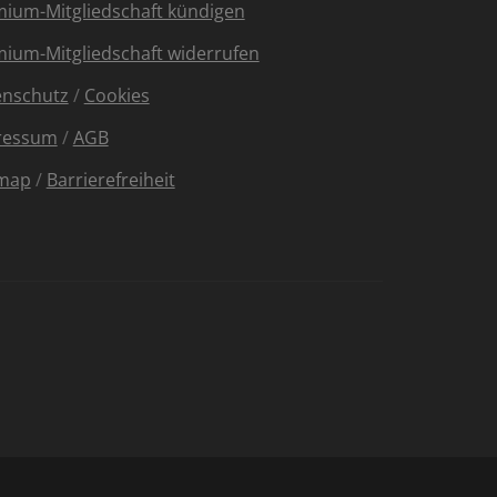
ium-Mitgliedschaft kündigen
ium-Mitgliedschaft widerrufen
enschutz
/
Cookies
ressum
/
AGB
emap
/
Barrierefreiheit