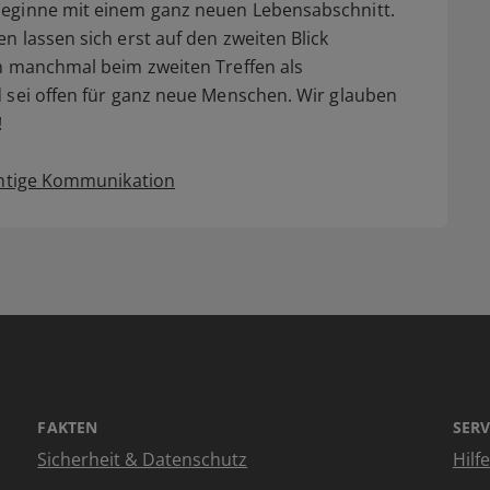
beginne mit einem ganz neuen Lebensabschnitt.
n lassen sich erst auf den zweiten Blick
ch manchmal beim zweiten Treffen als
d sei offen für ganz neue Menschen. Wir glauben
d!
chtige Kommunikation
FAKTEN
SERV
Sicherheit & Datenschutz
Hilf