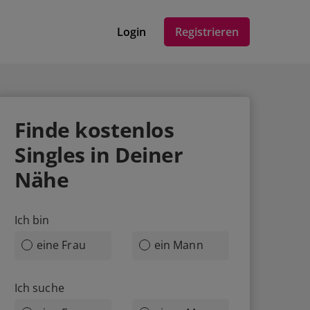
Login
Registrieren
Finde
kostenlos
Singles in Deiner
Nähe
Ich bin
eine Frau
ein Mann
Ich suche