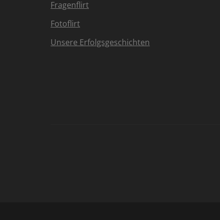
Fragenflirt
Fotoflirt
Unsere Erfolgsgeschichten