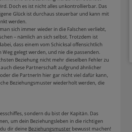
ird. Doch es ist nicht alles unkontrollierbar. Das
igene Glück ist durchaus steuerbar und kann mit
lenkt werden.
man sich immer wieder in die Falschen verliebt,
schen – nämlich an sich selbst. Trotzdem ist
dabei, dass einem vom Schicksal offensichtlich
n Weg gelegt werden, und nie die passenden.
chsten Beziehung nicht mehr dieselben Fehler zu
 auch diese Partnerschaft aufgrund ähnlicher
r oder die PartnerIn hier gar nicht viel dafür kann,
iche Beziehungsmuster wiederholt werden, die
besschiffes, sondern du bist der Kapitän. Das
en, um dein Beziehungsleben in die richtigen
 du dir deine
Beziehungsmuster
bewusst machen!