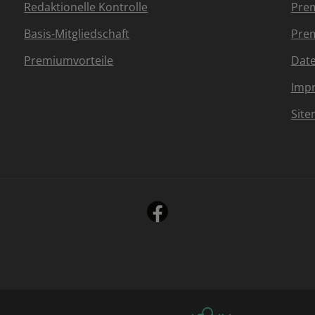
Redaktionelle Kontrolle
Prem
Basis-Mitgliedschaft
Prem
Premiumvorteile
Dat
Imp
Sit