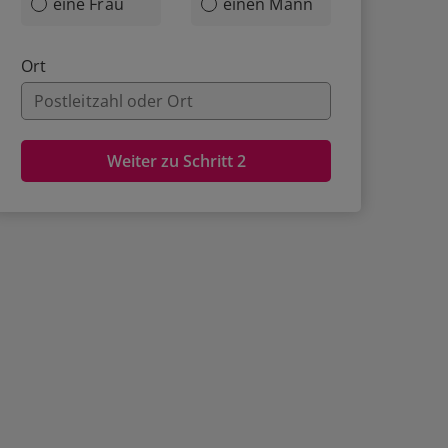
eine Frau
einen Mann
Ort
Weiter zu Schritt 2