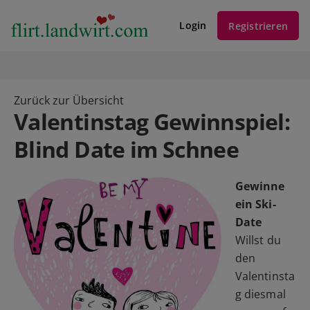
Login
Registrieren
Zurück zur Übersicht
Valentinstag Gewinnspiel:
Blind Date im Schnee
Gewinne
ein Ski-
Date
Willst du
den
Valentinsta
g diesmal