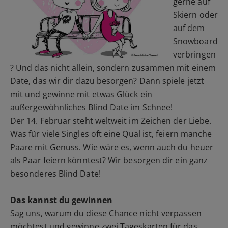
gerne auf
Skiern oder
auf dem
Snowboard
verbringen
? Und das nicht allein, sondern zusammen mit einem
Date, das wir dir dazu besorgen? Dann spiele jetzt
mit und gewinne mit etwas Glück ein
außergewöhnliches Blind Date im Schnee!
Der 14. Februar steht weltweit im Zeichen der Liebe.
Was für viele Singles oft eine Qual ist, feiern manche
Paare mit Genuss. Wie wäre es, wenn auch du heuer
als Paar feiern könntest? Wir besorgen dir ein ganz
besonderes Blind Date!
Das kannst du gewinnen
Sag uns, warum du diese Chance nicht verpassen
möchtest und gewinne zwei Tageskarten für das