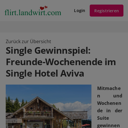
Login
Registrieren
Zurück zur Übersicht
Single Gewinnspiel:
Freunde-Wochenende im
Single Hotel Aviva
Mitmache
n und
Wochenen
de in der
Suite
gewinnen