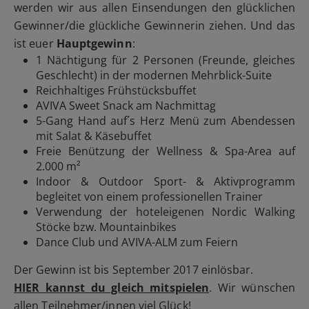
werden wir aus allen Einsendungen den glücklichen
Gewinner/die glückliche Gewinnerin ziehen. Und das
ist euer
Hauptgewinn
:
1 Nächtigung für 2 Personen (Freunde, gleiches
Geschlecht) in der modernen Mehrblick-Suite
Reichhaltiges Frühstücksbuffet
AVIVA Sweet Snack am Nachmittag
5-Gang Hand auf´s Herz Menü zum Abendessen
mit Salat & Käsebuffet
Freie Benützung der Wellness & Spa-Area auf
2.000 m²
Indoor & Outdoor Sport- & Aktivprogramm
begleitet von einem professionellen Trainer
Verwendung der hoteleigenen Nordic Walking
Stöcke bzw. Mountainbikes
Dance Club und AVIVA-ALM zum Feiern
Der Gewinn ist bis September 2017 einlösbar.
HIER kannst du gleich mitspielen
. Wir wünschen
allen Teilnehmer/innen viel Glück!