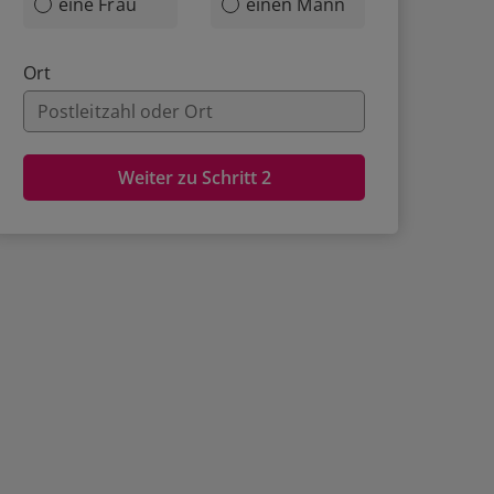
eine Frau
einen Mann
Ort
Weiter zu Schritt 2