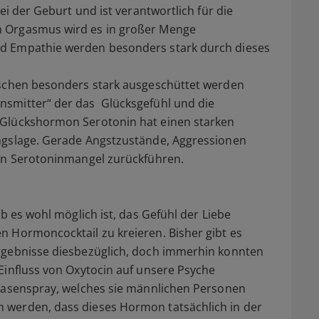
ei der Geburt und ist verantwortlich für die
m Orgasmus wird es in großer Menge
d Empathie werden besonders stark durch dieses
nschen besonders stark ausgeschüttet werden
smitter“ der das Glücksgefühl und die
 Glückshormon Serotonin hat einen starken
ngslage. Gerade Angstzustände, Aggressionen
nen Serotoninmangel zurückführen.
ob es wohl möglich ist, das Gefühl der Liebe
n Hormoncocktail zu kreieren. Bisher gibt es
rgebnisse diesbezüglich, doch immerhin konnten
Einfluss von Oxytocin auf unsere Psyche
-Nasenspray, welches sie männlichen Personen
 werden, dass dieses Hormon tatsächlich in der