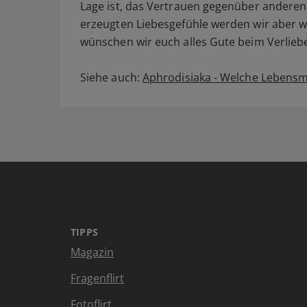
Lage ist, das Vertrauen gegenüber anderen 
erzeugten Liebesgefühle werden wir aber 
wünschen wir euch alles Gute beim Verlie
Siehe auch:
Aphrodisiaka - Welche Lebensmi
TIPPS
Magazin
Fragenflirt
Fotoflirt