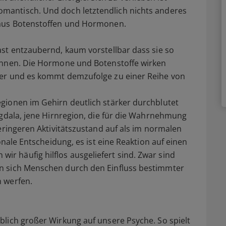
omantisch. Und doch letztendlich nichts anderes
 aus Botenstoffen und Hormonen.
st entzaubernd, kaum vorstellbar dass sie so
önnen. Die Hormone und Botenstoffe wirken
per und es kommt demzufolge zu einer Reihe von
gionen im Gehirn deutlich stärker durchblutet
ygdala, jene Hirnregion, die für die Wahrnehmung
eringeren Aktivitätszustand auf als im normalen
onale Entscheidung, es ist eine Reaktion auf einen
 häufig hilflos ausgeliefert sind. Zwar sind
n sich Menschen durch den Einfluss bestimmter
 werfen.
lich großer Wirkung auf unsere Psyche. So spielt