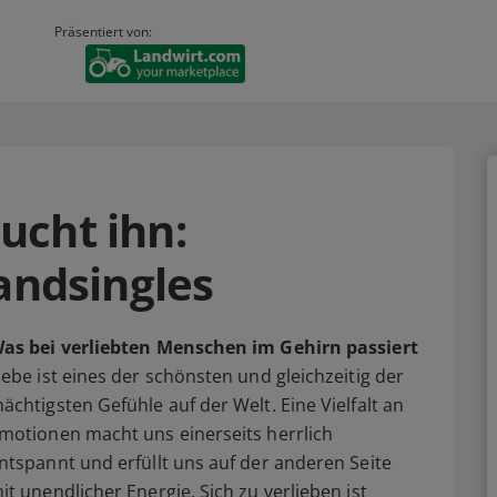
Präsentiert von:
sucht ihn:
andsingles
as bei verliebten Menschen im Gehirn passiert
iebe ist eines der schönsten und gleichzeitig der
ächtigsten Gefühle auf der Welt. Eine Vielfalt an
motionen macht uns einerseits herrlich
ntspannt und erfüllt uns auf der anderen Seite
it unendlicher Energie. Sich zu verlieben ist