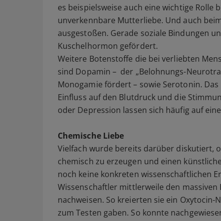
es beispielsweise auch eine wichtige Rolle b
unverkennbare Mutterliebe. Und auch bei
ausgestoßen. Gerade soziale Bindungen un
Kuschelhormon gefördert.
Weitere Botenstoffe die bei verliebten Me
sind Dopamin – der „Belohnungs-Neurotran
Monogamie fördert – sowie Serotonin. Das
Einfluss auf den Blutdruck und die Stimmu
oder Depression lassen sich häufig auf ei
Chemische Liebe
Vielfach wurde bereits darüber diskutiert, 
chemisch zu erzeugen und einen künstliche
noch keine konkreten wissenschaftlichen E
Wissenschaftler mittlerweile den massiven 
nachweisen. So kreierten sie ein Oxytocin
zum Testen gaben. So konnte nachgewiesen