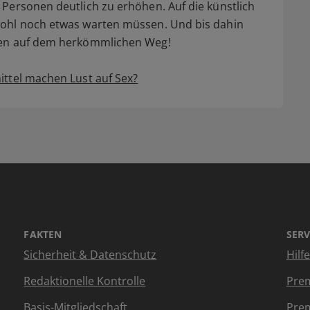
Personen deutlich zu erhöhen. Auf die künstlich
wohl noch etwas warten müssen. Und bis dahin
ben auf dem herkömmlichen Weg!
ttel machen Lust auf Sex?
FAKTEN
SERV
Sicherheit & Datenschutz
Hilf
Redaktionelle Kontrolle
Prem
Basis-Mitgliedschaft
Prem