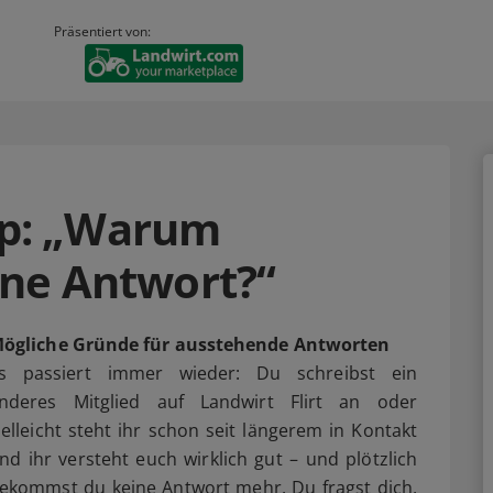
Präsentiert von:
ipp: „Warum
ne Antwort?“
ögliche Gründe für ausstehende Antworten
s passiert immer wieder: Du schreibst ein
nderes Mitglied auf Landwirt Flirt an oder
ielleicht steht ihr schon seit längerem in Kontakt
nd ihr versteht euch wirklich gut – und plötzlich
ekommst du keine Antwort mehr. Du fragst dich,