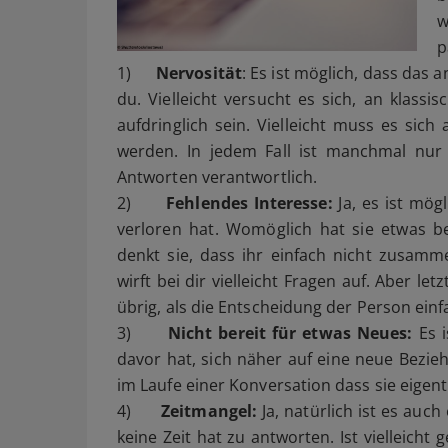
w
p
1)
Nervosität
: Es ist möglich, dass das 
du. Vielleicht versucht es sich, an klass
aufdringlich sein. Vielleicht muss es sic
werden. In jedem Fall ist manchmal nur d
Antworten verantwortlich.
2)
Fehlendes Interesse:
Ja, es ist mög
verloren hat. Womöglich hat sie etwas be
denkt sie, dass ihr einfach nicht zusamm
wirft bei dir vielleicht Fragen auf. Aber let
übrig, als die Entscheidung der Person einf
3)
Nicht bereit für etwas Neues:
Es i
davor hat, sich näher auf eine neue Bezi
im Laufe einer Konversation dass sie eigent
4)
Zeitmangel:
Ja, natürlich ist es auc
keine Zeit hat zu antworten. Ist vielleicht