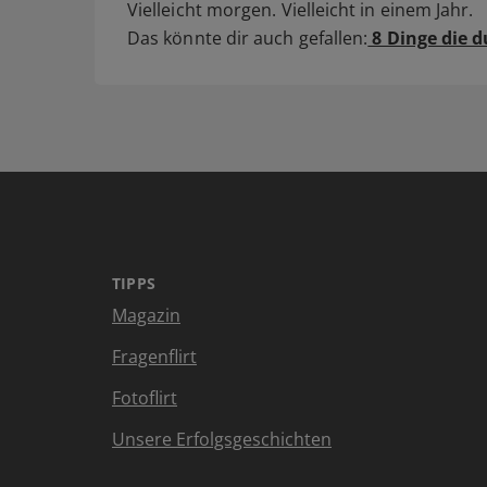
Vielleicht morgen. Vielleicht in einem Jahr.
Das könnte dir auch gefallen:
8 Dinge die d
TIPPS
Magazin
Fragenflirt
Fotoflirt
Unsere Erfolgsgeschichten