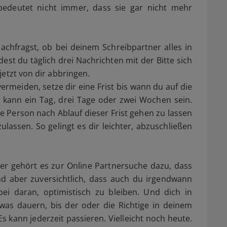
edeutet nicht immer, dass sie gar nicht mehr
achfragst, ob bei deinem Schreibpartner alles in
est du täglich drei Nachrichten mit der Bitte sich
jetzt von dir abbringen.
meiden, setze dir eine Frist bis wann du auf die
kann ein Tag, drei Tage oder zwei Wochen sein.
ie Person nach Ablauf dieser Frist gehen zu lassen
ulassen. So gelingt es dir leichter, abzuschließen
ider gehört es zur Online Partnersuche dazu, dass
nd aber zuversichtlich, dass auch du irgendwann
ei daran, optimistisch zu bleiben. Und dich in
as dauern, bis der oder die Richtige in deinem
Es kann jederzeit passieren. Vielleicht noch heute.