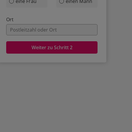
eine Frau
einen Mann
Ort
Weiter zu Schritt 2