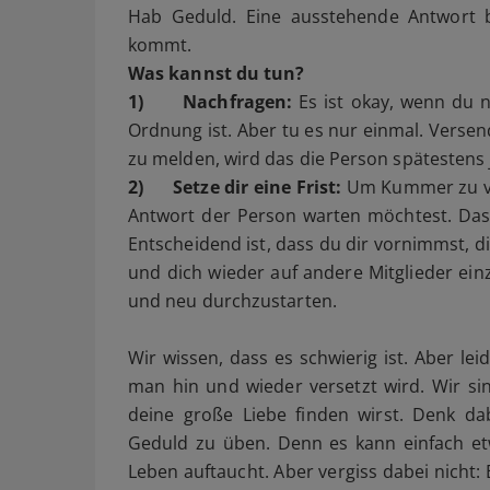
Hab Geduld. Eine ausstehende Antwort b
kommt.
Was kannst du tun?
1)
Nachfragen:
Es ist okay, wenn du n
Ordnung ist. Aber tu es nur einmal. Versend
zu melden, wird das die Person spätestens 
2)
Setze dir eine Frist:
Um Kummer zu ver
Antwort der Person warten möchtest. Das 
Entscheidend ist, dass du dir vornimmst, d
und dich wieder auf andere Mitglieder einz
und neu durchzustarten.
Wir wissen, dass es schwierig ist. Aber le
man hin und wieder versetzt wird. Wir si
deine große Liebe finden wirst. Denk dab
Geduld zu üben. Denn es kann einfach etw
Leben auftaucht. Aber vergiss dabei nicht: 