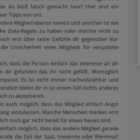
as du bloß falsch gemacht hast? Hier sind ein
aar Tipps von uns.
andere Mitglied ebenso nervös und unsicher ist wie
ische Date-Regeln zu halten oder möchte nicht zu
h auch erst über seine Gefühle dir gegenüber klar
ie Unsicherheit eines Mitglieds für verspätete
lich, dass die Person einfach das Interesse an dir
i dir gefunden das ihr nicht gefällt. Womöglich
enpasst. Es ist nicht immer nachvollziehbar und
ztendlich bleibt dir in so einem Fall nichts anderes
ach zu akzeptieren.
st auch möglich, dass das Mitglied einfach Angst
ehung einzulassen. Manche Menschen merken erst
lich noch gar nicht bereit für etwas Neues sind.
h einfach möglich, dass das andere Mitglied gerade
 gerade die Zeit der Saat, Heuernte oder Weinlese?