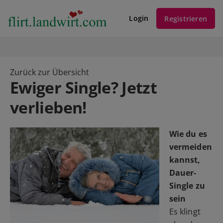
Login
Registrieren
Zurück zur Übersicht
Ewiger Single? Jetzt
verlieben!
Wie du es
vermeiden
kannst,
Dauer-
Single zu
sein
Es klingt