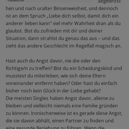
abgedrosc
hen und nach uralter Binsenweisheit, und dennoch
ist an dem Spruch „Liebe dich selbst, damit dich ein
anderer lieben kann“ viel mehr Wahrheit dran als du
glaubst. Bist du zufrieden mit dir und deiner
Situation, dann strahlst du genau das aus – und das
zieht das andere Geschlecht im Regelfall magisch an.
Hast auch du Angst davor, nie die oder den
Richtige/n zu treffen? Bist du ein Scheidungskind und
musstest du miterleben, wie sich deine Eltern
voneinander entfernt haben? Oder hast du einfach
bisher noch kein Glück in der Liebe gehabt?
Die meisten Singles haben Angst davor, alleine zu
bleiben und vielleicht niemals eine Familie gründen
zu können. Ironischerweise ist es gerade diese Angst,
die sie davon abhält, einen Partner zu finden und
eine gesunde Beziehung zu führen. Wenn die