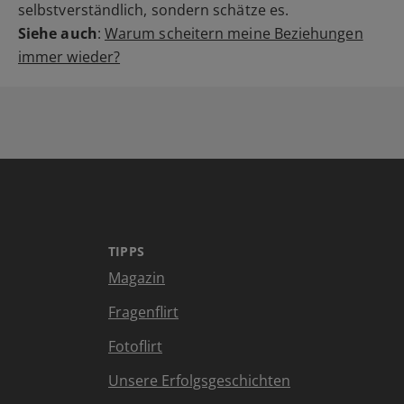
selbstverständlich, sondern schätze es.
Siehe auch
:
Warum scheitern meine Beziehungen
immer wieder?
TIPPS
Magazin
Fragenflirt
Fotoflirt
Unsere Erfolgsgeschichten