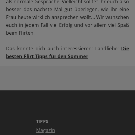
als normale Gespräche. Vielleicht solltet ihr euch also
besser das nächste Mal gut überlegen, wie ihr eine
Frau heute wirklich ansprechen wollt... Wir wünschen
euch in jedem Fall viel Erfolg und vor allem viel Spaß
beim Flirten.
Das könnte dich auch interessieren: Landliebe:
Die
besten Flirt Tipps für den Sommer
TIPPS
Magazin