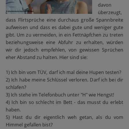
davon
überzeugt,
dass Flirtsprüche eine durchaus große Spannbreite
aufweisen und dass es dabei gute und weniger gute
gibt. Um zu vermeiden, in ein Fettnäpfchen zu treten
beziehungsweise eine Abfuhr zu erhalten, würden
wir dir jedoch empfehlen, von gewissen Sprüchen
eher Abstand zu halten. Hier sind sie:
1) Ich bin vom TÜV, darf ich mal deine Hupen testen?
2) Ich habe meine Schlüssel verloren. Darf ich bei dir
schlafen?
3) Ich stehe im Telefonbuch unter "H" wie Hengst!
4) Ich bin so schlecht im Bett - das musst du erlebt
haben.
5) Hast du dir eigentlich weh getan, als du vom
Himmel gefallen bist?