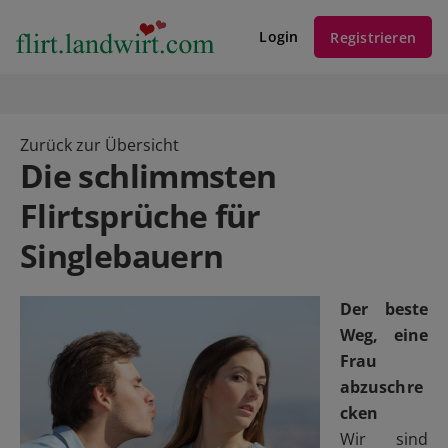
Login
Registrieren
Zurück zur Übersicht
Die schlimmsten
Flirtsprüche für
Singlebauern
Der beste
Weg, eine
Frau
abzuschre
cken
Wir sind