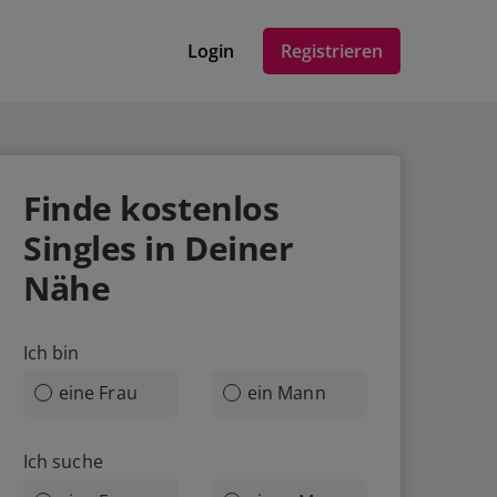
Login
Registrieren
Finde
kostenlos
Singles in Deiner
Nähe
Ich bin
eine Frau
ein Mann
Ich suche