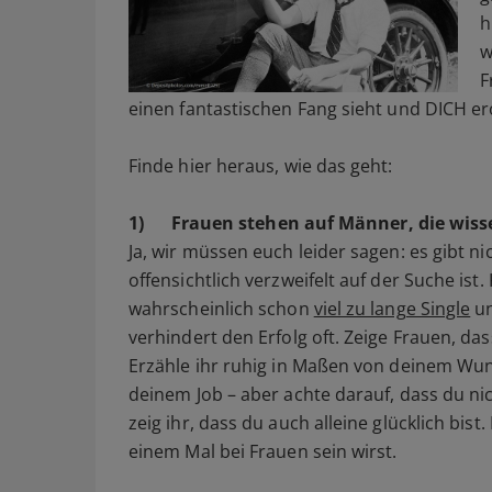
h
w
F
einen fantastischen Fang sieht und DICH ero
Finde hier heraus, wie das geht:
1)
Frauen stehen auf Männer, die wiss
Ja, wir müssen euch leider sagen: es gibt ni
offensichtlich verzweifelt auf der Suche ist. 
wahrscheinlich schon
viel zu lange Single
un
verhindert den Erfolg oft. Zeige Frauen, da
Erzähle ihr ruhig in Maßen von deinem Wun
deinem Job – aber achte darauf, dass du ni
zeig ihr, dass du auch alleine glücklich bist
einem Mal bei Frauen sein wirst.