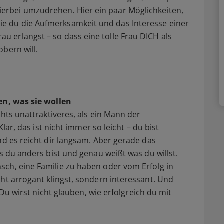
ierbei umzudrehen. Hier ein paar Möglichkeiten,
ie du die Aufmerksamkeit und das Interesse einer
rau erlangst – so dass eine tolle Frau DICH als
bern will.
en, was sie wollen
chts unattraktiveres, als ein Mann der
Klar, das ist nicht immer so leicht – du bist
d es reicht dir langsam. Aber gerade das
ss du anders bist und genau weißt was du willst.
sch, eine Familie zu haben oder vom Erfolg in
cht arrogant klingst, sondern interessant. Und
. Du wirst nicht glauben, wie erfolgreich du mit