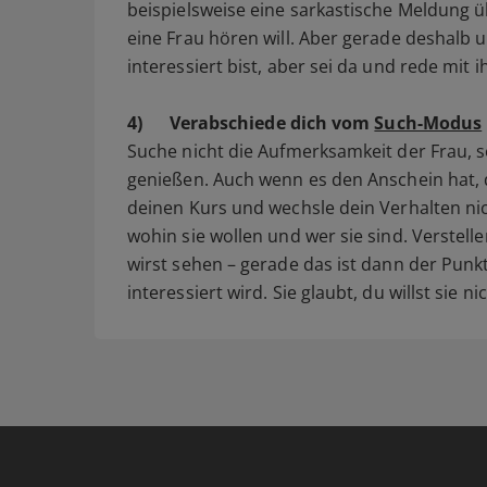
beispielsweise eine sarkastische Meldung ü
eine Frau hören will. Aber gerade deshalb u
interessiert bist, aber sei da und rede mit 
4)
Verabschiede dich vom
Such-Modus
Suche nicht die Aufmerksamkeit der Frau, s
genießen. Auch wenn es den Anschein hat, da
deinen Kurs und wechsle dein Verhalten ni
wohin sie wollen und wer sie sind. Verstel
wirst sehen – gerade das ist dann der Punkt
interessiert wird. Sie glaubt, du willst sie 