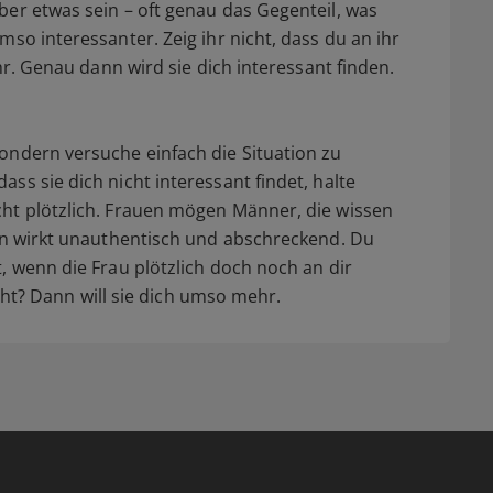
ber etwas sein – oft genau das Gegenteil, was
mso interessanter. Zeig ihr nicht, dass du an ihr
ihr. Genau dann wird sie dich interessant finden.
ondern versuche einfach die Situation zu
ss sie dich nicht interessant findet, halte
cht plötzlich. Frauen mögen Männer, die wissen
len wirkt unauthentisch und abschreckend. Du
, wenn die Frau plötzlich doch noch an dir
nicht? Dann will sie dich umso mehr.