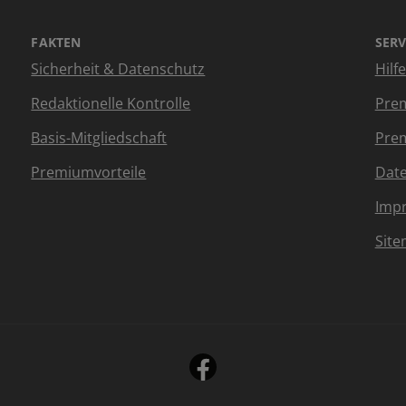
FAKTEN
SERV
Sicherheit & Datenschutz
Hilf
Redaktionelle Kontrolle
Prem
Basis-Mitgliedschaft
Prem
Premiumvorteile
Dat
Imp
Sit