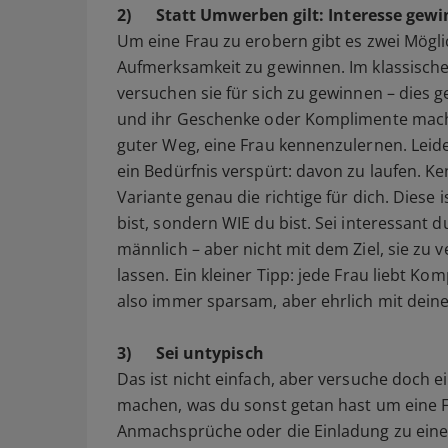
2)
Statt Umwerben gilt: Interesse gew
Um eine Frau zu erobern gibt es zwei Mögli
Aufmerksamkeit zu gewinnen. Im klassische
versuchen sie für sich zu gewinnen – dies ge
und ihr Geschenke oder Komplimente macht. 
guter Weg, eine Frau kennenzulernen. Leide
ein Bedürfnis verspürt: davon zu laufen. Ke
Variante genau die richtige für dich. Diese 
bist, sondern WIE du bist. Sei interessant d
männlich – aber nicht mit dem Ziel, sie zu 
lassen. Ein kleiner Tipp: jede Frau liebt K
also immer sparsam, aber ehrlich mit dei
3)
Sei untypisch
Das ist nicht einfach, aber versuche doch 
machen, was du sonst getan hast um eine F
Anmachsprüche oder die Einladung zu eine