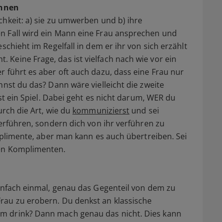
innen
chkeit: a) sie zu umwerben und b) ihre
n Fall wird ein Mann eine Frau ansprechen und
schieht im Regelfall in dem er ihr von sich erzählt
Keine Frage, das ist vielfach nach wie vor ein
r führt es aber oft auch dazu, dass eine Frau nur
nnst du das? Dann wäre vielleicht die zweite
ist ein Spiel. Dabei geht es nicht darum, WER du
urch die Art, wie du
kommunizierst
und sei
verführen, sondern dich von ihr verführen zu
omplimente, aber man kann es auch übertreiben. Sei
nen Komplimenten.
einfach einmal, genau das Gegenteil von dem zu
rau zu erobern. Du denkst an klassische
m drink? Dann mach genau das nicht. Dies kann