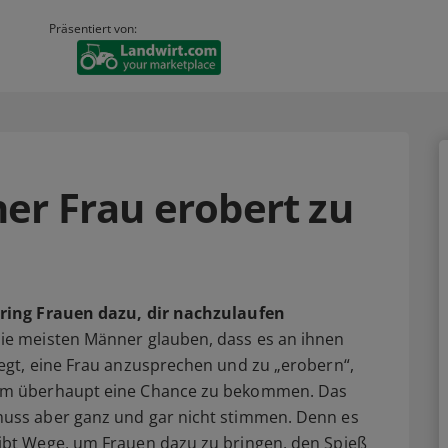
Präsentiert von:
er Frau erobert zu
ring Frauen dazu, dir nachzulaufen
ie meisten Männer glauben, dass es an ihnen
iegt, eine Frau anzusprechen und zu „erobern“,
m überhaupt eine Chance zu bekommen. Das
uss aber ganz und gar nicht stimmen. Denn es
ibt Wege, um Frauen dazu zu bringen, den Spieß