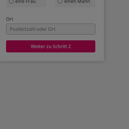
eine Frau
einen Mann
Ort
Weiter zu Schritt 2