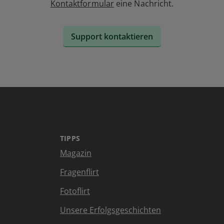
Kontaktformular
eine Nachricht.
Support kontaktieren
TIPPS
Magazin
Fragenflirt
Fotoflirt
Unsere Erfolgsgeschichten