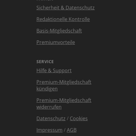
Sicherheit & Datenschutz
Redaktionelle Kontrolle
Basis-Mitgliedschaft
Premiumvorteile
SERVICE
Hilfe & Support
Premium-Mitgliedschaft
kündigen
Premium-Mitgliedschaft
widerrufen
Datenschutz
/
Cookies
Impressum
/
AGB