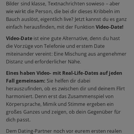
Bilder sind klasse, Textnachrichten sowieso – aber
wie wirkt die Person, die bei dir dieses Kribbeln im
Bauch auslöst, eigentlich live? Jetzt kannst du es ganz
einfach herausfinden, mit der Funktion
Video-Date!
Video-Date
ist eine gute Alternative, denn du hast
die Vorzüge von Telefonie und erstem Date
miteinander vereint: Eine Mischung aus angenehmer
Distanz und erforderlicher Nähe.
Eines haben Video- mit Real-Life-Dates auf jeden
Fall gemeinsam:
Sie helfen dir dabei
herauszufinden, ob es zwischen dir und deinem Flirt
harmoniert. Denn erst das Zusammenspiel von
Körpersprache, Mimik und Stimme ergeben ein
großes Ganzes und zeigen, ob dein Gegenüber für
dich passt.
Dem Dating-Partner noch vor eurem ersten realen