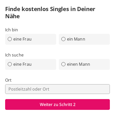
Finde
kostenlos
Singles in Deiner
Nähe
Ich bin
eine Frau
ein Mann
Ich suche
eine Frau
einen Mann
Ort
Weiter zu Schritt 2