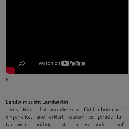
6
Landwirt sucht Landwirtin
Teresa Fritsch hat nun die Seite „flirt.landwirt.com“
eingerichtet und erklärt, warum es gerade für
Landwirte wichtig ist, untereinander auf