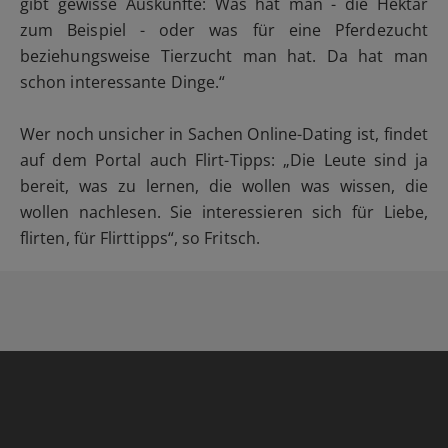
gibt gewisse Auskünfte: Was hat man - die Hektar
zum Beispiel - oder was für eine Pferdezucht
beziehungsweise Tierzucht man hat. Da hat man
schon interessante Dinge.“
Wer noch unsicher in Sachen Online-Dating ist, findet
auf dem Portal auch Flirt-Tipps: „Die Leute sind ja
bereit, was zu lernen, die wollen was wissen, die
wollen nachlesen. Sie interessieren sich für Liebe,
flirten, für Flirttipps“, so Fritsch.