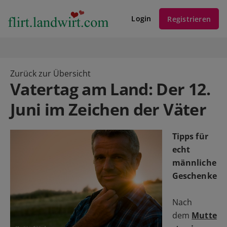
Login
Registrieren
Zurück zur Übersicht
Vatertag am Land: Der 12.
Juni im Zeichen der Väter
Tipps für
echt
männliche
Geschenke
Nach
dem
Mutte