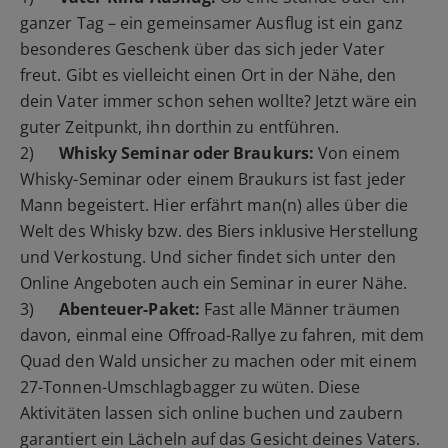
ganzer Tag – ein gemeinsamer Ausflug ist ein ganz
besonderes Geschenk über das sich jeder Vater
freut. Gibt es vielleicht einen Ort in der Nähe, den
dein Vater immer schon sehen wollte? Jetzt wäre ein
guter Zeitpunkt, ihn dorthin zu entführen.
2)
Whisky Seminar oder Braukurs:
Von einem
Whisky-Seminar oder einem Braukurs ist fast jeder
Mann begeistert. Hier erfährt man(n) alles über die
Welt des Whisky bzw. des Biers inklusive Herstellung
und Verkostung. Und sicher findet sich unter den
Online Angeboten auch ein Seminar in eurer Nähe.
3)
Abenteuer-Paket:
Fast alle Männer träumen
davon, einmal eine Offroad-Rallye zu fahren, mit dem
Quad den Wald unsicher zu machen oder mit einem
27-Tonnen-Umschlagbagger zu wüten. Diese
Aktivitäten lassen sich online buchen und zaubern
garantiert ein Lächeln auf das Gesicht deines Vaters.