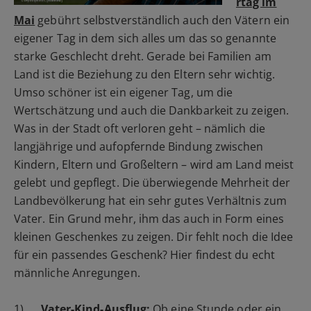
rtag im
Mai
gebührt selbstverständlich auch den Vätern ein
eigener Tag in dem sich alles um das so genannte
starke Geschlecht dreht. Gerade bei Familien am
Land ist die Beziehung zu den Eltern sehr wichtig.
Umso schöner ist ein eigener Tag, um die
Wertschätzung und auch die Dankbarkeit zu zeigen.
Was in der Stadt oft verloren geht – nämlich die
langjährige und aufopfernde Bindung zwischen
Kindern, Eltern und Großeltern – wird am Land meist
gelebt und gepflegt. Die überwiegende Mehrheit der
Landbevölkerung hat ein sehr gutes Verhältnis zum
Vater. Ein Grund mehr, ihm das auch in Form eines
kleinen Geschenkes zu zeigen. Dir fehlt noch die Idee
für ein passendes Geschenk? Hier findest du echt
männliche Anregungen.
1)
Vater-Kind-Ausflug:
Ob eine Stunde oder ein