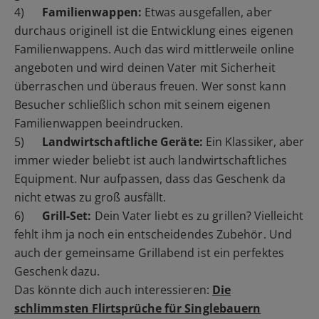
4)
Familienwappen:
Etwas ausgefallen, aber
durchaus originell ist die Entwicklung eines eigenen
Familienwappens. Auch das wird mittlerweile online
angeboten und wird deinen Vater mit Sicherheit
überraschen und überaus freuen. Wer sonst kann
Besucher schließlich schon mit seinem eigenen
Familienwappen beeindrucken.
5)
Landwirtschaftliche Geräte:
Ein Klassiker, aber
immer wieder beliebt ist auch landwirtschaftliches
Equipment. Nur aufpassen, dass das Geschenk da
nicht etwas zu groß ausfällt.
6)
Grill-Set:
Dein Vater liebt es zu grillen? Vielleicht
fehlt ihm ja noch ein entscheidendes Zubehör. Und
auch der gemeinsame Grillabend ist ein perfektes
Geschenk dazu.
Das könnte dich auch interessieren:
Die
schlimmsten Flirtsprüche für Singlebauern