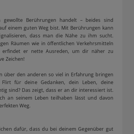
m gewollte Berührungen handelt – beides sind
 auf einem guten Weg bist. Mit Berührungen kann
gnalisieren, dass man die Nähe zu ihm sucht.
ngen Räumen wie in öffentlichen Verkehrsmitteln
r erfindet er nette Ausreden, um dir näher zu
ve Zeichen!
 über den anderen so viel in Erfahrung bringen
n Flirt für deine Gedanken, dein Leben, deine
ig sind? Das zeigt, dass er an dir interessiert ist.
ch an seinem Leben teilhaben lässt und davon
perfekten Weg.
eichen dafür, dass du bei deinem Gegenüber gut