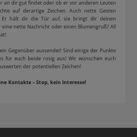
er an dir gut findet oder ob er vor anderen Leuten
chte auf derartige Zeichen. Auch nette Gesten
Er hält dir die Tür auf, sie bringt dir deinen
ir eine nette Nachricht oder einen Blumengruß? All
at!
 dein Gegenüber aussendet! Sind einige der Punkte
 es für euch beide rosig aus! Wir wünschen euch
Auswerten der potentiellen Zeichen!
ine Kontakte – Stop, kein Interesse!