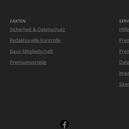
FAKTEN
SERV
Sicherheit & Datenschutz
Hilf
Redaktionelle Kontrolle
Prem
Basis-Mitgliedschaft
Prem
Premiumvorteile
Dat
Imp
Sit