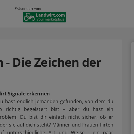
Präsentiert von:
n - Die Zeichen der
lirt Signale erkennen
u hast endlich jemanden gefunden, von dem du
o richtig begeistert bist – aber du hast ein
roblem: Du bist dir einfach nicht sicher, ob er
der sie auf dich steht? Männer und Frauen flirten
uf unterschiedliche Art und Weise - ein paar