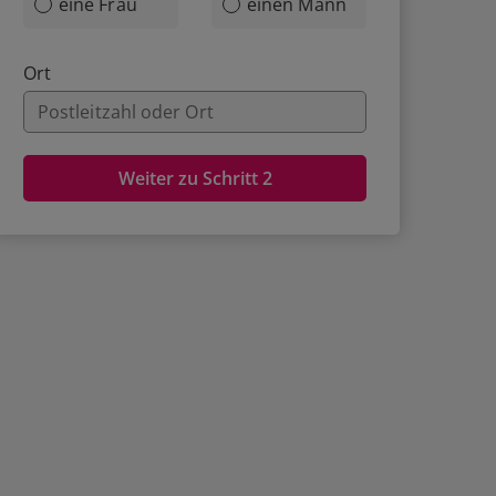
eine Frau
einen Mann
Ort
Weiter zu Schritt 2