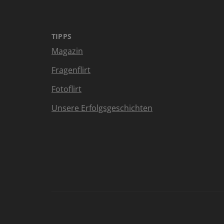
TIPPS
Magazin
Fragenflirt
Fotoflirt
Unsere Erfolgsgeschichten