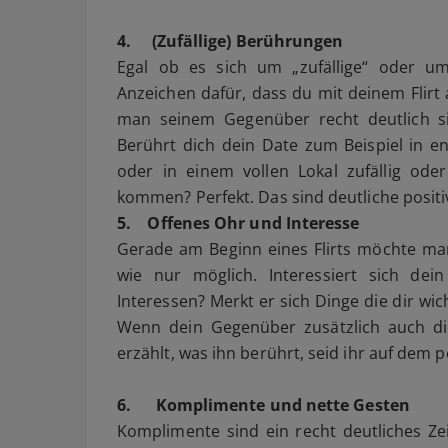
4.
(Zufällige) Berührungen
Egal ob es sich um „zufällige“ oder u
Anzeichen dafür, dass du mit deinem Flirt
man seinem Gegenüber recht deutlich si
Berührt dich dein Date zum Beispiel in e
oder in einem vollen Lokal zufällig ode
kommen? Perfekt. Das sind deutliche positi
5. Offenes Ohr und Interesse
Gerade am Beginn eines Flirts möchte man
wie nur möglich. Interessiert sich dei
Interessen? Merkt er sich Dinge die dir wicht
Wenn dein Gegenüber zusätzlich auch di
erzählt, was ihn berührt, seid ihr auf dem 
6.
Komplimente und nette Gesten
Komplimente sind ein recht deutliches Z