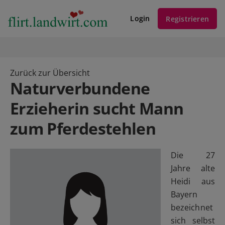
Login
Registrieren
Zurück zur Übersicht
Naturverbundene
Erzieherin sucht Mann
zum Pferdestehlen
Die 27
Jahre alte
Heidi aus
Bayern
bezeichnet
sich selbst