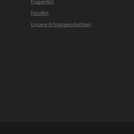
Fragenflirt
Fotoflirt
Unsere Erfolgsgeschichten