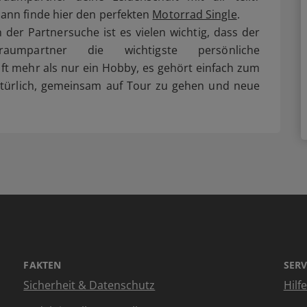
ann finde hier den perfekten
Motorrad Single
.
n der Partnersuche ist es vielen wichtig, dass der
raumpartner die wichtigste persönliche
 oft mehr als nur ein Hobby, es gehört einfach zum
türlich, gemeinsam auf Tour zu gehen und neue
FAKTEN
SERV
Sicherheit & Datenschutz
Hilf