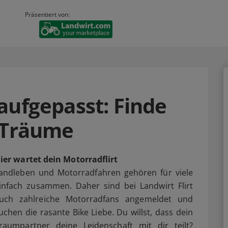
Präsentiert von:
aufgepasst: Finde
 Träume
ier wartet dein Motorradflirt
andleben und Motorradfahren gehören für viele
infach zusammen. Daher sind bei Landwirt Flirt
uch zahlreiche Motorradfans angemeldet und
uchen die rasante Bike Liebe. Du willst, dass dein
raumpartner deine Leidenschaft mit dir teilt?