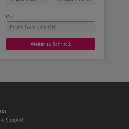
Ort
Weiter zu Schritt 2
ICE
e & Support