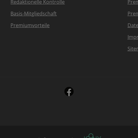
Redaktionelle Kontrolle
Prem
Basis-Mitgliedschaft
Prem
Premiumvorteile
Dat
Imp
Sit