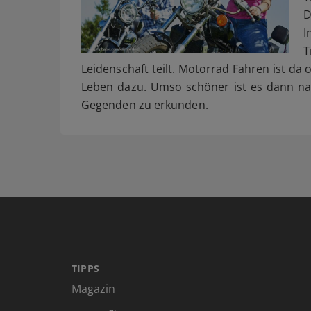
D
I
T
Leidenschaft teilt. Motorrad Fahren ist da
Leben dazu. Umso schöner ist es dann na
Gegenden zu erkunden.
TIPPS
Magazin