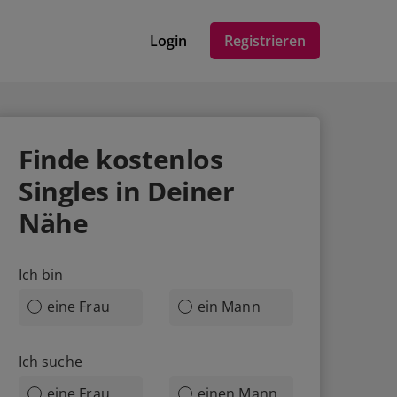
Login
Registrieren
Finde
kostenlos
Singles in Deiner
Nähe
Ich bin
eine Frau
ein Mann
Ich suche
eine Frau
einen Mann