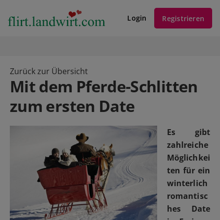
Login
Registrieren
Zurück zur Übersicht
Mit dem Pferde-Schlitten
zum ersten Date
Es gibt
zahlreiche
Möglichkei
ten für ein
winterlich
romantisc
hes Date