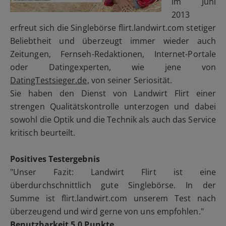
im Juni
2013
erfreut sich die Singlebörse flirt.landwirt.com stetiger
Beliebtheit und überzeugt immer wieder auch
Zeitungen, Fernseh-Redaktionen, Internet-Portale
oder Datingexperten, wie jene von
DatingTestsieger.de
, von seiner Seriosität.
Sie haben den Dienst von Landwirt Flirt einer
strengen Qualitätskontrolle unterzogen und dabei
sowohl die Optik und die Technik als auch das Service
kritisch beurteilt.
Positives Testergebnis
"Unser Fazit: Landwirt Flirt ist eine
überdurchschnittlich gute Singlebörse. In der
Summe ist flirt.landwirt.com unserem Test nach
überzeugend und wird gerne von uns empfohlen."
Benutzbarkeit 5.0 Punkte