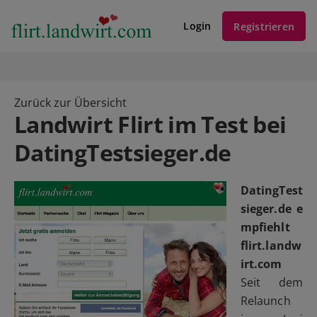
Login
Registrieren
Zurück zur Übersicht
Landwirt Flirt im Test bei
DatingTestsieger.de
DatingTest
sieger.de e
mpfiehlt
flirt.landw
irt.com
Seit dem
Relaunch