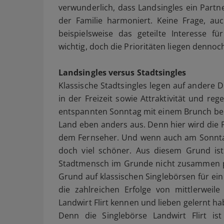
verwunderlich, dass Landsingles ein Partn
der Familie harmoniert. Keine Frage, a
beispielsweise das geteilte Interesse fü
wichtig, doch die Prioritäten liegen dennoc
Landsingles versus Stadtsingles
Klassische Stadtsingles legen auf andere 
in der Freizeit sowie Attraktivität und re
entspannten Sonntag mit einem Brunch bei
Land eben anders aus. Denn hier wird die Fr
dem Fernseher. Und wenn auch am Sonntag
doch viel schöner. Aus diesem Grund ist
Stadtmensch im Grunde nicht zusammen p
Grund auf klassischen Singlebörsen für ei
die zahlreichen Erfolge von mittlerweile 
Landwirt Flirt kennen und lieben gelernt ha
Denn die Singlebörse Landwirt Flirt is