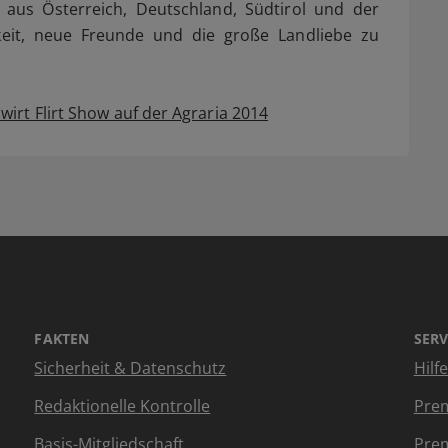
 aus Österreich, Deutschland, Südtirol und der
eit, neue Freunde und die große Landliebe zu
wirt Flirt Show auf der Agraria 2014
FAKTEN
SERV
Sicherheit & Datenschutz
Hilf
Redaktionelle Kontrolle
Prem
Basis-Mitgliedschaft
Prem