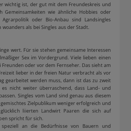
er wichtig ist, der gut mit dem Freundeskreis und
uch Gemeinsamkeiten wie ähnliche Hobbies oder
r Agrarpolitik oder Bio-Anbau sind Landsingles
h woanders als bei Singles aus der Stadt.
Dinge wert. Für sie stehen gemeinsame Interessen
gelmäßiger Sex im Vordergrund. Viele lieben einen
 Freunden oder vor dem Fernseher. Das sieht am
eizeit lieber in der freien Natur verbracht als vor
 gearbeitet werden muss, dann ist das zu zweit
 es nicht weiter überraschend, dass Land- und
assen. Singles vom Land sind genau aus diesem
n gemischtes Zielpublikum weniger erfolgreich und
glücklich liierten Landwirt Paaren die sich auf
ben spricht für sich.
t speziell an die Bedürfnisse von Bauern und