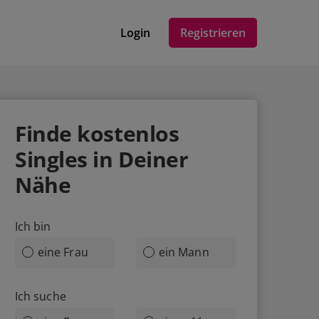
Login
Registrieren
Finde
kostenlos
Singles in Deiner
Nähe
Ich bin
eine Frau
ein Mann
Ich suche