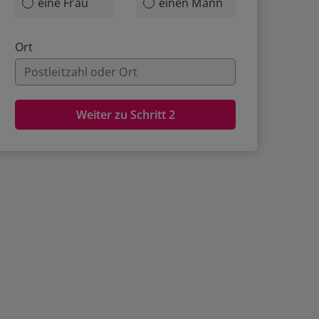
eine Frau
einen Mann
Ort
Weiter zu Schritt 2