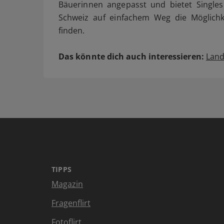
Bäuerinnen angepasst und bietet Singles
Schweiz auf einfachem Weg die Möglichk
finden.
Das könnte dich auch interessieren:
Land
TIPPS
Magazin
Fragenflirt
Fotoflirt