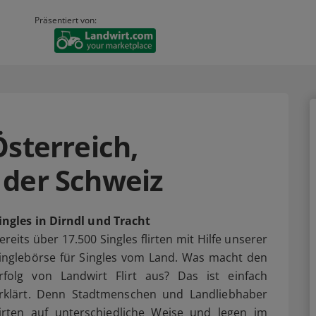
Präsentiert von:
Österreich,
 der Schweiz
ingles in Dirndl und Tracht
ereits über 17.500 Singles flirten mit Hilfe unserer
inglebörse für Singles vom Land. Was macht den
rfolg von Landwirt Flirt aus? Das ist einfach
rklärt. Denn Stadtmenschen und Landliebhaber
lirten auf unterschiedliche Weise und legen im