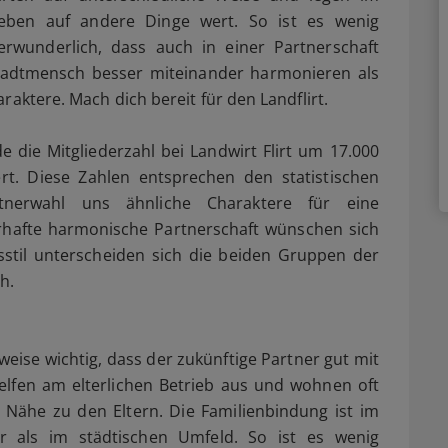
eben auf andere Dinge wert. So ist es wenig
erwunderlich, dass auch in einer Partnerschaft
adtmensch besser miteinander harmonieren als
raktere. Mach dich bereit für den Landflirt.
 die Mitgliederzahl bei Landwirt Flirt um 17.000
ert. Diese Zahlen entsprechen den statistischen
tnerwahl uns ähnliche Charaktere für eine
rhafte harmonische Partnerschaft wünschen sich
stil unterscheiden sich die beiden Gruppen der
ch.
weise wichtig, dass der zukünftige Partner gut mit
elfen am elterlichen Betrieb aus und wohnen oft
 Nähe zu den Eltern. Die Familienbindung ist im
er als im städtischen Umfeld. So ist es wenig