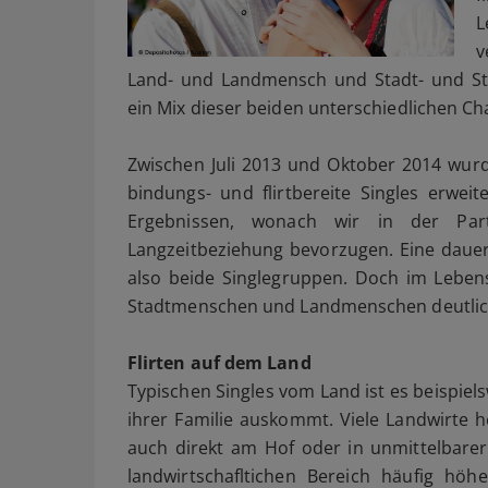
L
v
Land- und Landmensch und Stadt- und St
ein Mix dieser beiden unterschiedlichen Cha
Zwischen Juli 2013 und Oktober 2014 wurde
bindungs- und flirtbereite Singles erweit
Ergebnissen, wonach wir in der Par
Langzeitbeziehung bevorzugen. Eine daue
also beide Singlegruppen. Doch im Lebens
Stadtmenschen und Landmenschen deutli
Flirten auf dem Land
Typischen Singles vom Land ist es beispiels
ihrer Familie auskommt. Viele Landwirte h
auch direkt am Hof oder in unmittelbarer
landwirtschafltichen Bereich häufig höh