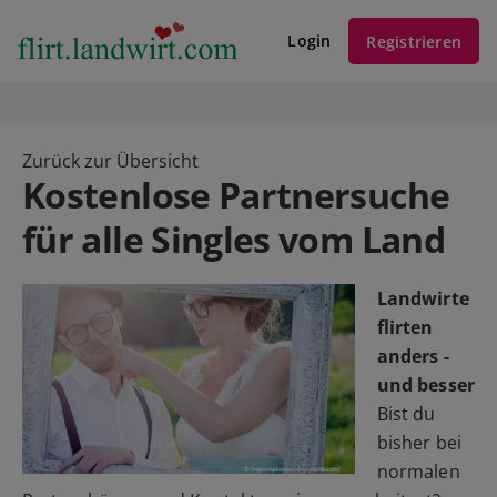
Login
Registrieren
Zurück zur Übersicht
Kostenlose Partnersuche
für alle Singles vom Land
Landwirte
flirten
anders -
und besser
Bist du
bisher bei
normalen