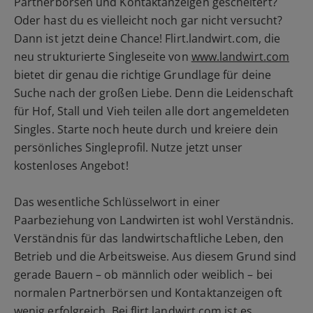
Partnerbörsen und Kontaktanzeigen gescheitert?
Oder hast du es vielleicht noch gar nicht versucht?
Dann ist jetzt deine Chance! Flirt.landwirt.com, die
neu strukturierte Singleseite von
www.landwirt.com
bietet dir genau die richtige Grundlage für deine
Suche nach der großen Liebe. Denn die Leidenschaft
für Hof, Stall und Vieh teilen alle dort angemeldeten
Singles. Starte noch heute durch und kreiere dein
persönliches Singleprofil. Nutze jetzt unser
kostenloses Angebot!
Das wesentliche Schlüsselwort in einer
Paarbeziehung von Landwirten ist wohl Verständnis.
Verständnis für das landwirtschaftliche Leben, den
Betrieb und die Arbeitsweise. Aus diesem Grund sind
gerade Bauern – ob männlich oder weiblich – bei
normalen Partnerbörsen und Kontaktanzeigen oft
wenig erfolgreich. Bei flirt.landwirt.com ist es