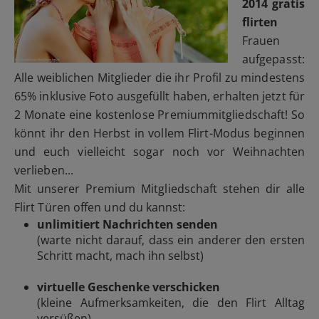
2014 gratis
flirten
Frauen
aufgepasst:
Alle weiblichen Mitglieder die ihr Profil zu mindestens
65% inklusive Foto ausgefüllt haben, erhalten jetzt für
2 Monate eine kostenlose Premiummitgliedschaft! So
könnt ihr den Herbst in vollem Flirt-Modus beginnen
und euch vielleicht sogar noch vor Weihnachten
verlieben...
Mit unserer Premium Mitgliedschaft stehen dir alle
Flirt Türen offen und du kannst:
unlimitiert Nachrichten senden
(warte nicht darauf, dass ein anderer den ersten
Schritt macht, mach ihn selbst)
virtuelle Geschenke verschicken
(kleine Aufmerksamkeiten, die den Flirt Alltag
versüßen)