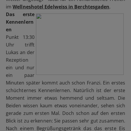
im
Wellneshotel Edelweiss in Berchtesgaden
.
Das erste
Kennenlern
en
Punkt 13:30
Uhr trifft
Lukas an der
Rezeption
ein und nur
ein paar
Minuten später kommt auch schon Franzi. Ein erstes
schüchternes Kennenlernen. Natürlich ist der erste
Moment immer etwas hemmend und seltsam. Die
Beiden wissen kaum etwas voneinander, sehen sich
gerade zum ersten Mal. Doch schon auf den ersten
Blick ist zu erkennen: Sie passen sehr gut zusammen.
Nach einem Begrüßungsgetränk das das erste Eis