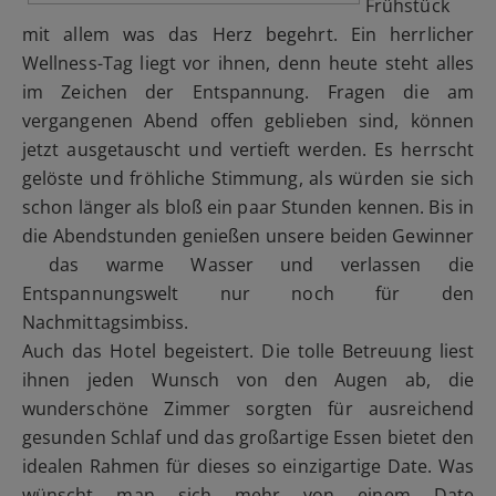
Frühstück
mit allem was das Herz begehrt. Ein herrlicher
Wellness-Tag liegt vor ihnen, denn heute steht alles
im Zeichen der Entspannung. Fragen die am
vergangenen Abend offen geblieben sind, können
jetzt ausgetauscht und vertieft werden. Es herrscht
gelöste und fröhliche Stimmung, als würden sie sich
schon länger als bloß ein paar Stunden kennen. Bis in
die Abendstunden genießen unsere beiden Gewinner
das warme Wasser und verlassen die
Entspannungswelt nur noch für den
Nachmittagsimbiss.
Auch das Hotel begeistert. Die tolle Betreuung liest
ihnen jeden Wunsch von den Augen ab, die
wunderschöne Zimmer sorgten für ausreichend
gesunden Schlaf und das großartige Essen bietet den
idealen Rahmen für dieses so einzigartige Date. Was
wünscht man sich mehr von einem Date