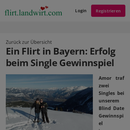
Login
Registrieren
Zurück zur Übersicht
Ein Flirt in Bayern: Erfolg
beim Single Gewinnspiel
Amor traf
zwei
Singles bei
unserem
Blind Date
Gewinnspi
el