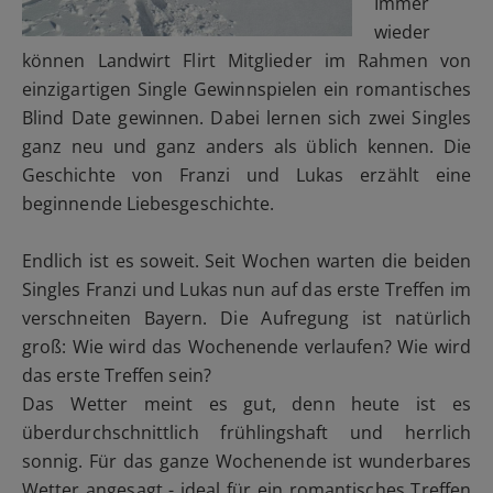
Immer
wieder
können Landwirt Flirt Mitglieder im Rahmen von
einzigartigen Single Gewinnspielen ein romantisches
Blind Date gewinnen. Dabei lernen sich zwei Singles
ganz neu und ganz anders als üblich kennen. Die
Geschichte von Franzi und Lukas erzählt eine
beginnende Liebesgeschichte.
Endlich ist es soweit. Seit Wochen warten die beiden
Singles Franzi und Lukas nun auf das erste Treffen im
verschneiten Bayern. Die Aufregung ist natürlich
groß: Wie wird das Wochenende verlaufen? Wie wird
das erste Treffen sein?
Das Wetter meint es gut, denn heute ist es
überdurchschnittlich frühlingshaft und herrlich
sonnig. Für das ganze Wochenende ist wunderbares
Wetter angesagt - ideal für ein romantisches Treffen