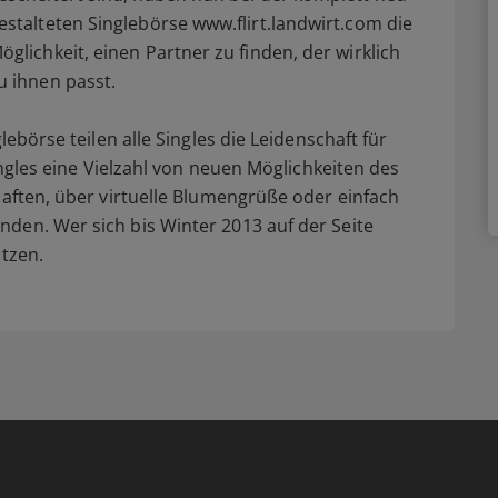
estalteten Singlebörse www.flirt.landwirt.com die
öglichkeit, einen Partner zu finden, der wirklich
u ihnen passt.
lebörse teilen alle Singles die Leidenschaft für
Singles eine Vielzahl von neuen Möglichkeiten des
haften, über virtuelle Blumengrüße oder einfach
den. Wer sich bis Winter 2013 auf der Seite
utzen.