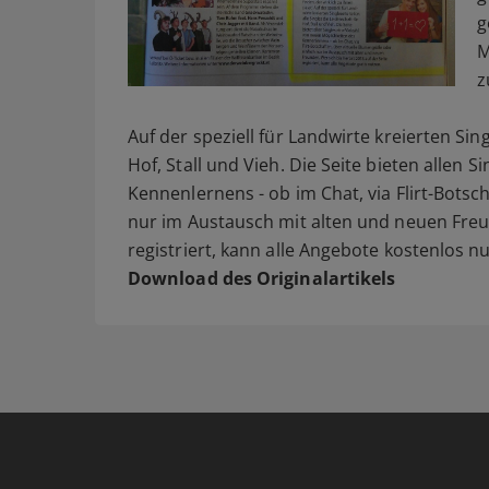
g
M
z
Auf der speziell für Landwirte kreierten Sing
Hof, Stall und Vieh. Die Seite bieten allen 
Kennenlernens - ob im Chat, via Flirt-Botsc
nur im Austausch mit alten und neuen Freun
registriert, kann alle Angebote kostenlos n
Download des Originalartikels