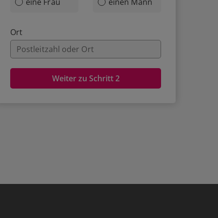
eine Frau
einen Mann
Ort
Weiter zu Schritt 2