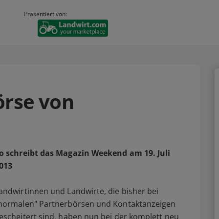
Präsentiert von:
örse von
o schreibt das Magazin Weekend am 19. Juli
013
andwirtinnen und Landwirte, die bisher bei
normalen" Partnerbörsen und Kontaktanzeigen
escheitert sind, haben nun bei der komplett neu