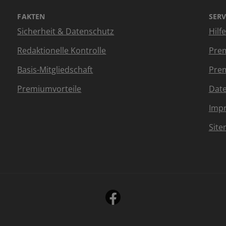
FAKTEN
SERV
Sicherheit & Datenschutz
Hilf
Redaktionelle Kontrolle
Prem
Basis-Mitgliedschaft
Prem
Premiumvorteile
Dat
Imp
Sit