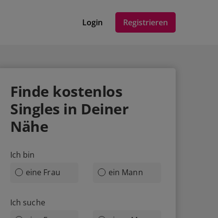
Login
Registrieren
Finde
kostenlos
Singles in Deiner
Nähe
Ich bin
eine Frau
ein Mann
Ich suche