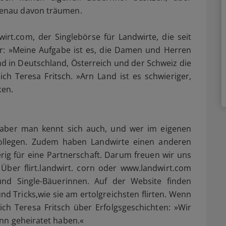
enau davon träumen.
dwirt.com, der Singlebörse für Landwirte, die seit
mor: »Meine Aufgabe ist es, die Damen und Herren
nd in Deutschland, Österreich und der Schweiz die
ich Teresa Fritsch. »Arn Land ist es schwieriger,
ken.
 aber man kennt sich auch, und wer im eigenen
skollegen. Zudem haben Landwirte einen anderen
ig für eine Partnerschaft. Darum freuen wir uns
ber flirt.landwirt. corn oder www.landwirt.com
 und Single-Bäuerinnen. Auf der Website finden
d Tricks,wie sie am ertolgreichsten flirten. Wenn
ch Teresa Fritsch über Erfolgsgeschichten: »Wir
nn geheiratet haben.«