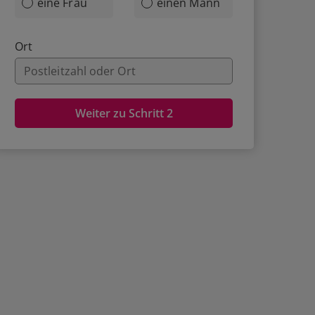
eine Frau
einen Mann
Ort
Weiter zu Schritt 2