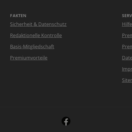
FAKTEN
SERV
Sicherheit & Datenschutz
Hilf
Redaktionelle Kontrolle
Prem
Basis-Mitgliedschaft
Prem
Premiumvorteile
Dat
Imp
Sit