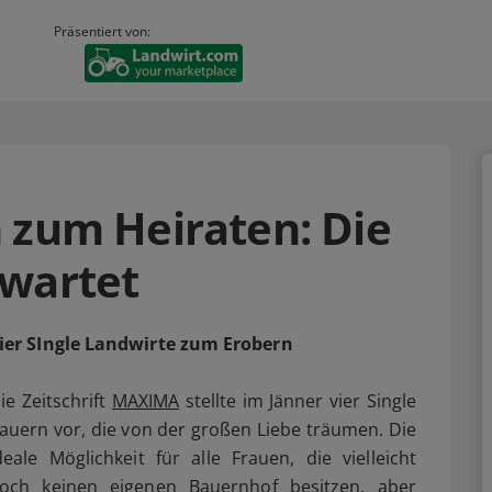
Präsentiert von:
 zum Heiraten: Die
 wartet
ier SIngle Landwirte zum Erobern
ie Zeitschrift
MAXIMA
stellte im Jänner vier Single
auern vor, die von der großen Liebe träumen. Die
deale Möglichkeit für alle Frauen, die vielleicht
och keinen eigenen Bauernhof besitzen, aber