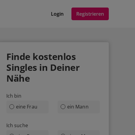
Login
Registrieren
Finde
kostenlos
Singles in Deiner
Nähe
Ich bin
eine Frau
ein Mann
Ich suche