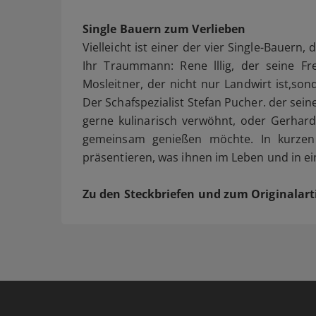
Single Bauern zum Verlieben
Vielleicht ist einer der vier Single-Bauern,
Ihr Traummann: Rene lllig, der seine Fr
Mosleitner, der nicht nur Landwirt ist,so
Der Schafspezialist Stefan Pucher. der sein
gerne kulinarisch verwöhnt, oder Gerhard
gemeinsam genießen möchte. In kurzen 
präsentieren, was ihnen im Leben und in ein
Zu den Steckbriefen und zum Originalart