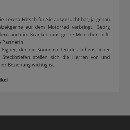
 die Teresa Fritsch für Sie ausgesucht hat, ja genau
eizeitgerne auf dem Motorrad verbringt. Georg
ndern auch im Krankenhaus gerne Menschen hilft.
e Partnerin
 Eigner, der die Sonnenseiten des Lebens lieber
Steckbriefen stellen sich die Herren vor und
er Beziehung wichtig ist.
ikel