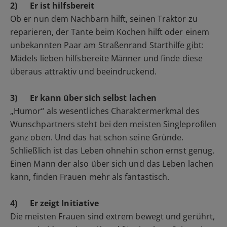
2)
Er ist hilfsbereit
Ob er nun dem Nachbarn hilft, seinen Traktor zu
reparieren, der Tante beim Kochen hilft oder einem
unbekannten Paar am Straßenrand Starthilfe gibt:
Mädels lieben hilfsbereite Männer und finde diese
überaus attraktiv und beeindruckend.
3)
Er kann über sich selbst lachen
„Humor“ als wesentliches Charaktermerkmal des
Wunschpartners steht bei den meisten Singleprofilen
ganz oben. Und das hat schon seine Gründe.
Schließlich ist das Leben ohnehin schon ernst genug.
Einen Mann der also über sich und das Leben lachen
kann, finden Frauen mehr als fantastisch.
4)
Er zeigt Initiative
Die meisten Frauen sind extrem bewegt und gerührt,