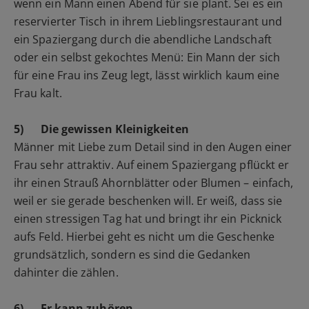
wenn ein Mann einen Abend für sie plant. Sei es ein
reservierter Tisch in ihrem Lieblingsrestaurant und
ein Spaziergang durch die abendliche Landschaft
oder ein selbst gekochtes Menü: Ein Mann der sich
für eine Frau ins Zeug legt, lässt wirklich kaum eine
Frau kalt.
5)
Die gewissen Kleinigkeiten
Männer mit Liebe zum Detail sind in den Augen einer
Frau sehr attraktiv. Auf einem Spaziergang pflückt er
ihr einen Strauß Ahornblätter oder Blumen – einfach,
weil er sie gerade beschenken will. Er weiß, dass sie
einen stressigen Tag hat und bringt ihr ein Picknick
aufs Feld. Hierbei geht es nicht um die Geschenke
grundsätzlich, sondern es sind die Gedanken
dahinter die zählen.
6)
Er kann zuhören