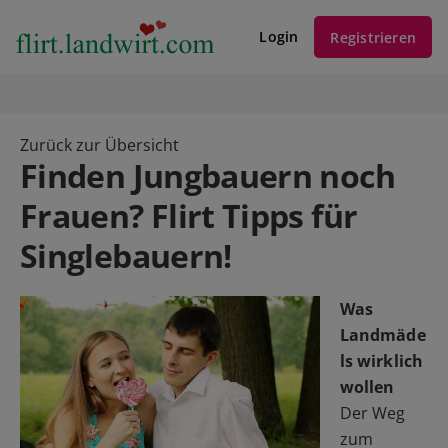
Login
Registrieren
Zurück zur Übersicht
Finden Jungbauern noch
Frauen? Flirt Tipps für
Singlebauern!
Was
Landmäde
ls wirklich
wollen
Der Weg
zum